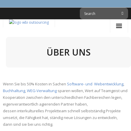
Skip
to
content
ÜBER UNS
Wenn Sie bis 50% Kosten in Sachen
Software- und Webentwicklung
,
Buchhaltung
,
WEG-Verwaltung
sparen wollen, Wert auf Teamgeist und
Kooperation zwischen den unterschiedlichen Fachbereichen legen,
eigenverantwortlich agierenden Partner haben,
dessen interkulturelles Projektteam schnell selbstständig Projekte
umsetzt, die Fähigkeit hat, ständig neue Lösungen zu entwickeln,
dann sind sie bei uns richtig.