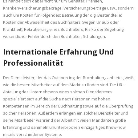
Es handelt sich dabei nicht nur um Gehälter, Prämien,
Krankenversicherungsbeiträge, Versicherungsbeiträge usw., sondern
auch um Kosten für Folgendes: Betreuung der o.g. Bestandteile;
Kosten der Abwesenheit des Buchhalters (wegen Urlaub oder
Krankheit); Rekrutierung eines Buchhalters; Risiko der Begehung
wesentlicher Fehler durch den Buchhalter; Schulungen.
Internationale Erfahrung Und
Professionalität
Der Dienstleister, der das Outsourcing der Buchhaltung anbietet, weiß,
wie die besten Mitarbeiter auf dem Markt zu finden sind. Die HR-
Abteilung des Unternehmens eines solchen Dienstleisters
spezialisiert sich auf die Suche nach Personen mit hohen
Kompetenzen im Bereich der Buchhaltung sowie auf die Überprüfung
solcher Personen. Außerdem erlangen ein solcher Dienstleiter und
seine Mitarbeiter während der Arbeit mit vielen Mandanten große
Erfahrung und sammeln ununterbrochen einzigartiges Know-how
mittels verschiedener Systeme.