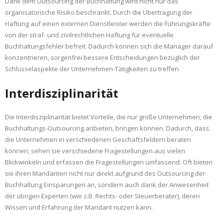
Dank dem Outsourcing der Buchhaltung wird nicht nur das
organisatorische Risiko beschränkt. Durch die Übertragung der
Haftung auf einen externen Dienstleister werden die Führungskräfte
von der straf- und zivilrechtlichen Haftung für eventuelle
Buchhaltungsfehler befreit. Dadurch können sich die Manager darauf
konzentrieren, sorgenfrei bessere Entscheidungen bezüglich der
Schlüsselaspekte der Unternehmen-Tätigkeiten zu treffen.
Interdisziplinarität
Die Interdisziplinarität bietet Vorteile, die nur große Unternehmen, die
Buchhaltungs-Outsourcing anbieten, bringen können. Dadurch, dass
die Unternehmen in verschiedenen Geschäftsfeldern beraten
können, sehen sie verschiedene Fragestellungen aus vielen
Blickwinkeln und erfassen die Fragestellungen umfassend. Oft bieten
sie ihren Mandanten nicht nur direkt aufgrund des Outsourcing der
Buchhaltung Einsparungen an, sondern auch dank der Anwesenheit
der übrigen Experten (wie z.B. Rechts- oder Steuerberater), deren
Wissen und Erfahrung der Mandant nutzen kann.